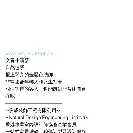
www.naturaldesign.hk
文青小清新 
自然色系
配上閃亮的金屬色裝飾
非常適合年輕人和女生打卡
相信等待的客人，也能感到非常休閒自
在呢
————————————
⟣俊成裝飾工程有限公司⟢
⟣Natural Design Engineering Limited⟢
香港專業室內設計師協會企業會員
一站式家居裝修，傢俱訂製及設計服務 