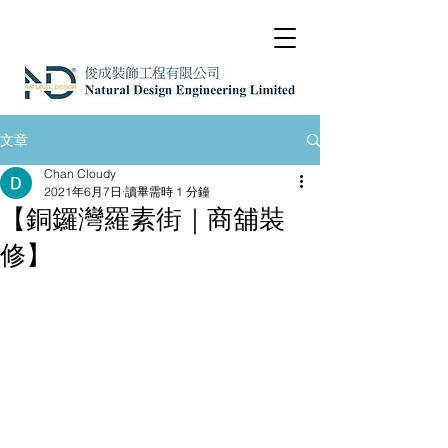
文章
Chan Cloudy
2021年6月7日
讀畢需時 1 分鐘
【銅鑼灣羅素街｜商舖裝
修】