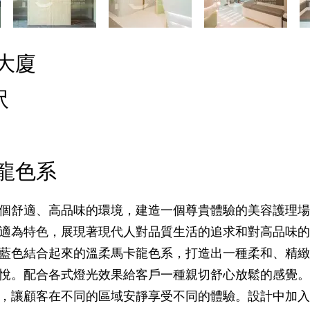
大廈
呎
龍色系
個舒適、高品味的環境，建造一個尊貴體驗的美容護理場
適為特色，展現著現代人對品質生活的追求和對高品味的
藍色結合起來的溫柔馬卡龍色系，打造出一種柔和、精緻
悅。配合各式燈光效果給客戶一種親切舒心放鬆的感覺。
，讓顧客在不同的區域安靜享受不同的體驗。設計中加入