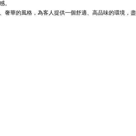
感。
、奢華的風格，為客人提供一個舒適、高品味的環境，盡