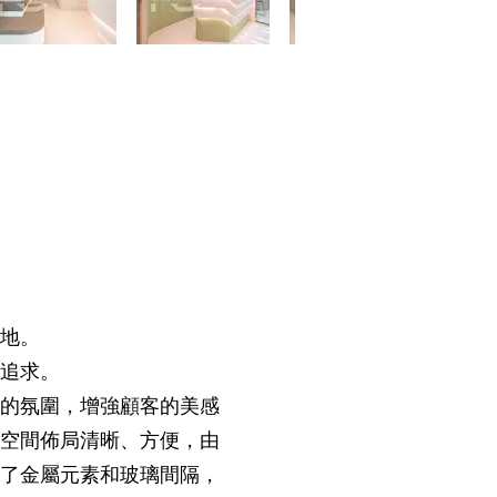
地。
追求。
的氛圍，增強顧客的美感
空間佈局清晰、方便，由
了金屬元素和玻璃間隔，