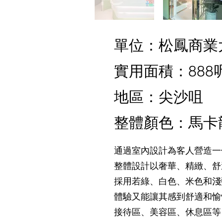
單位：松鳳商業
實用面積：888
地區：尖沙咀
整體顏色：馬卡
通過室內設計為客人營造一
整體設計以奢華、精緻、舒
採用若綠、白色、米色和淺
體驗又能讓其感到舒適和愉
接待區、美容區、休息區等