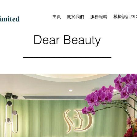
主頁
關於我們
服務範疇
模擬設計/3
Dear Beauty
------------------------------------