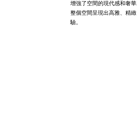
增強了空間的現代感和奢華
整個空間呈現出高雅、精緻
驗。