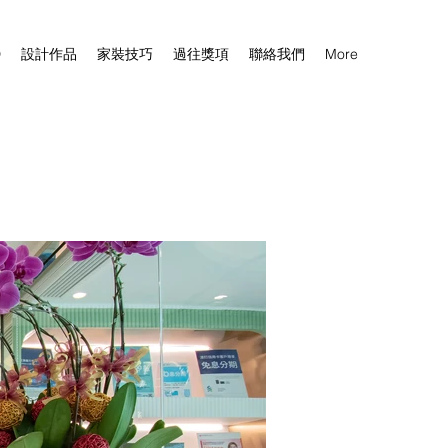
D
設計作品
家裝技巧
過往獎項
聯絡我們
More