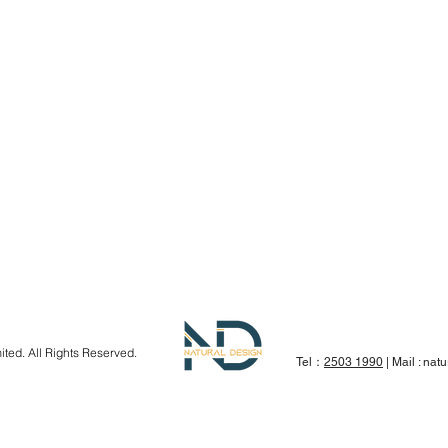
ted. All Rights Reserved.
Tel：
2503 1990
| Mail :
nat