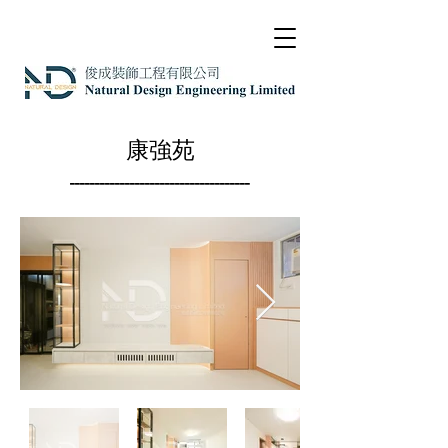
康強苑
------------------------------------