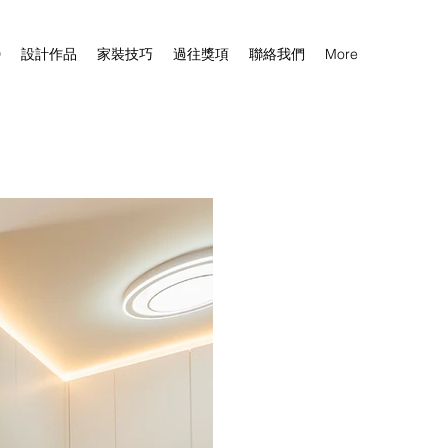
D
設計作品
家裝技巧
過往獎項
聯絡我們
More