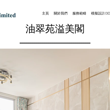
主頁
關於我們
服務範疇
模擬設計/3
油翠苑溢美閣
------------------------------------