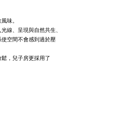
歐風味。
入光線、呈現與自然共生、
係使空間不會感到過於壓
放鬆，兒子房更採用了