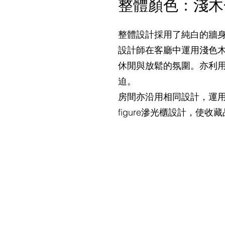
整體顏色：淺木
整體設計採用了純白的牆
設計師在客廳中運用淺色
休閒與放鬆的氛圍。亦利
迫。
房間亦沿用相同設計，運
figure滲光櫃設計，使收