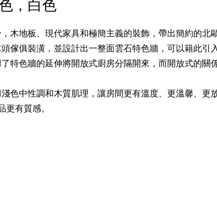
色，白色
身，木地板、現代家具和極簡主義的裝飾，帶出簡約的北
木頭傢俱裝潢，並設計出一整面雲石特色牆，可以籍此引
用了特色牆的延伸將開放式廚房分隔開來，而開放式的關
用淺色中性調和木質肌理，讓房間更有溫度、更溫馨、更
藏品更有質感。