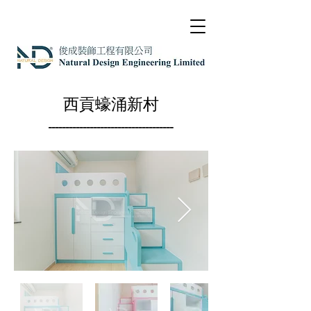
西貢蠔涌新村
------------------------------------