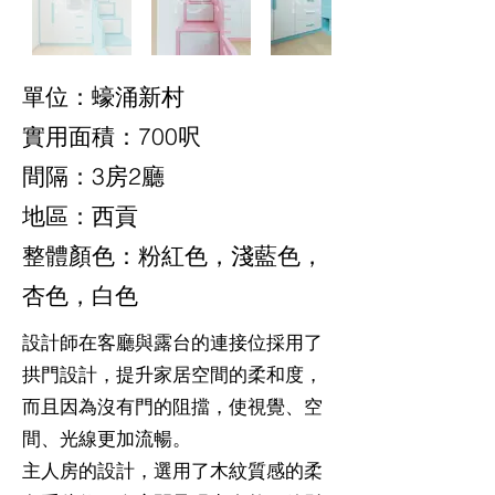
單位：蠔涌新村
實用面積：700呎
間隔：3房2廳
地區：西貢
整體顏色：粉紅色，淺藍色，
杏色，白色
設計師在客廳與露台的連接位採用了
拱門設計，提升家居空間的柔和度，
而且因為沒有門的阻擋，使視覺、空
間、光線更加流暢。
主人房的設計，選用了木紋質感的柔