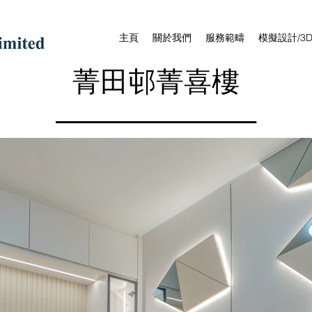
主頁
關於我們
服務範疇
模擬設計/3
菁田邨菁喜樓
------------------------------------