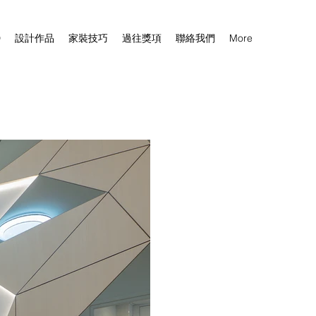
D
設計作品
家裝技巧
過往獎項
聯絡我們
More