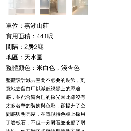
單位：嘉湖山莊
實用面積：441呎
間隔：2房2廳
地區：天水圍
整體顏色：米白色，淺杏色
整體設計減去空間不必要的裝飾，刻
意地去留白⬜以減低視覺上的壓迫
感，並配合窗台🪟的採光因此雖沒有
太多奢華的裝飾與色彩，卻提升了空
間感與明亮度，在電視特色牆上採用
了岩板石，不但十分耐看並兼顧了耐
用性，而在廚房和儲物櫃等地方加入