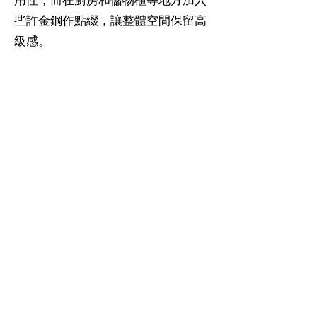
些許金鋼作點綴，讓整體空間保留高
級感。
營業時間：星期一至六 10 am - 7 pm
Copyright © Natural Design Engineering Limited. All
Rights Reserved.
Tel：
2503 1990
| Mail :
naturaldesign0706@yahoo.com