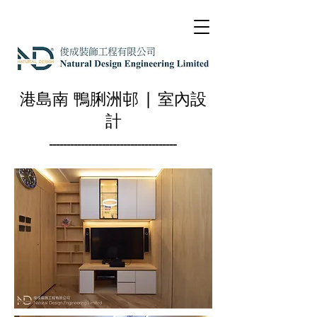
港島南 鴨脷洲邨 | 室內設
計
------------------------------------