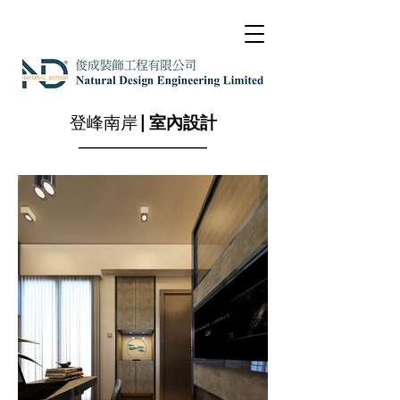
登峰南岸
| 室內設計
------------------------------------