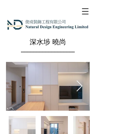
深水埗 曉尚
------------------------------------