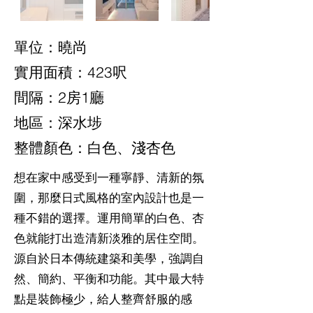
單位：曉尚
實用面積：423呎
間隔：2房1廳
地區：深水埗
整體顏色：白色、淺杏色
想在家中感受到一種寧靜、清新的氛
圍，那麼日式風格的室內設計也是一
種不錯的選擇。運用簡單的白色、杏
色就能打出造清新淡雅的居住空間。
源自於日本傳統建築和美學，強調自
然、簡約、平衡和功能。其中最大特
點是裝飾極少，給人整齊舒服的感