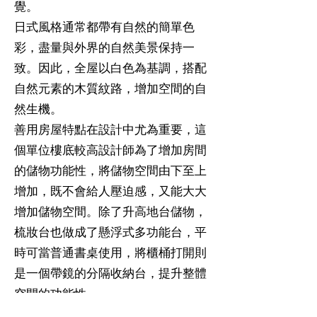
覺。
日式風格通常都帶有自然的簡單色
彩，盡量與外界的自然美景保持一
致。因此，全屋以白色為基調，搭配
自然元素的木質紋路，增加空間的自
然生機。
善用房屋特點在設計中尤為重要，這
個單位樓底較高設計師為了增加房間
的儲物功能性，將儲物空間由下至上
增加，既不會給人壓迫感，又能大大
增加儲物空間。除了升高地台儲物，
梳妝台也做成了懸浮式多功能台，平
時可當普通書桌使用，將櫃桶打開則
是一個帶鏡的分隔收納台，提升整體
空間的功能性。
部分空間加入特色牆磚和地磚，擺脫