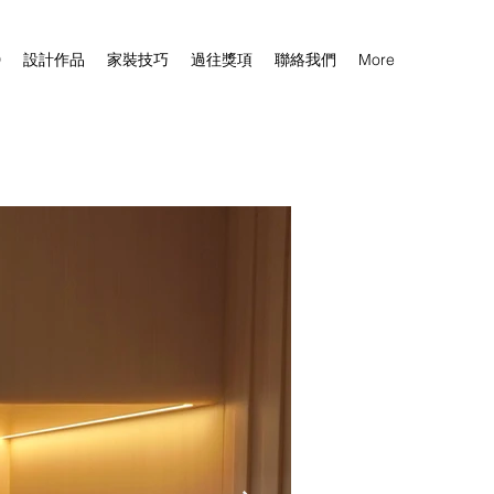
D
設計作品
家裝技巧
過往獎項
聯絡我們
More